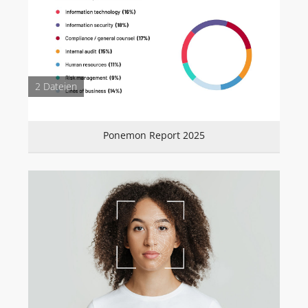
AGENTUR
BLOG
VIBRIO. KOMMUNIKATIONSMANAGEMENT DR. KAUSCH
2 Dateien
KONTAKT
Ponemon Report 2025