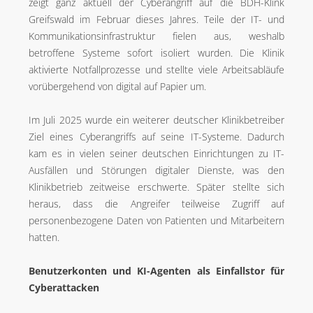
zeigt ganz aktuell der Cyberangriff auf die BDH-Klink
Greifswald im Februar dieses Jahres. Teile der IT- und
Kommunikationsinfrastruktur fielen aus, weshalb
betroffene Systeme sofort isoliert wurden. Die Klinik
aktivierte Notfallprozesse und stellte viele Arbeitsabläufe
vorübergehend von digital auf Papier um.
Im Juli 2025 wurde ein weiterer deutscher Klinikbetreiber
Ziel eines Cyberangriffs auf seine IT-Systeme. Dadurch
kam es in vielen seiner deutschen Einrichtungen zu IT-
Ausfällen und Störungen digitaler Dienste, was den
Klinikbetrieb zeitweise erschwerte. Später stellte sich
heraus, dass die Angreifer teilweise Zugriff auf
personenbezogene Daten von Patienten und Mitarbeitern
hatten.
Benutzerkonten und KI-Agenten als Einfallstor für
Cyberattacken