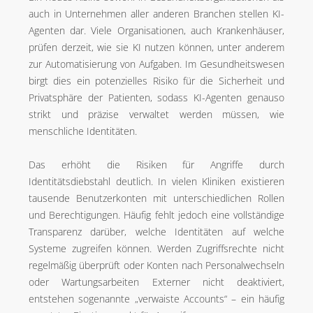
auch in Unternehmen aller anderen Branchen stellen KI-
Agenten dar. Viele Organisationen, auch Krankenhäuser,
prüfen derzeit, wie sie KI nutzen können, unter anderem
zur Automatisierung von Aufgaben. Im Gesundheitswesen
birgt dies ein potenzielles Risiko für die Sicherheit und
Privatsphäre der Patienten, sodass KI-Agenten genauso
strikt und präzise verwaltet werden müssen, wie
menschliche Identitäten.
Das erhöht die Risiken für Angriffe durch
Identitätsdiebstahl deutlich. In vielen Kliniken existieren
tausende Benutzerkonten mit unterschiedlichen Rollen
und Berechtigungen. Häufig fehlt jedoch eine vollständige
Transparenz darüber, welche Identitäten auf welche
Systeme zugreifen können. Werden Zugriffsrechte nicht
regelmäßig überprüft oder Konten nach Personalwechseln
oder Wartungsarbeiten Externer nicht deaktiviert,
entstehen sogenannte „verwaiste Accounts“ – ein häufig