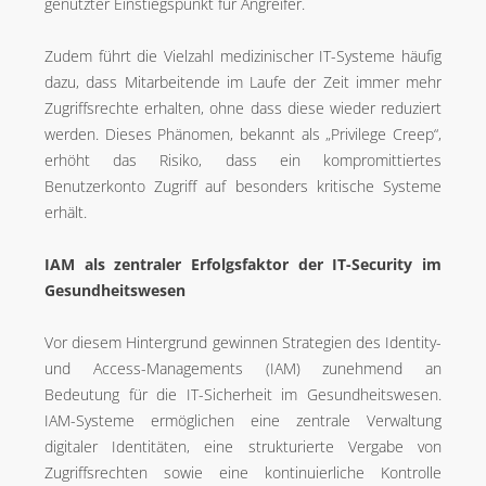
genutzter Einstiegspunkt für Angreifer.
Zudem führt die Vielzahl medizinischer IT-Systeme häufig
dazu, dass Mitarbeitende im Laufe der Zeit immer mehr
Zugriffsrechte erhalten, ohne dass diese wieder reduziert
werden. Dieses Phänomen, bekannt als „Privilege Creep“,
erhöht das Risiko, dass ein kompromittiertes
Benutzerkonto Zugriff auf besonders kritische Systeme
erhält.
IAM als zentraler Erfolgsfaktor der IT-Security im
Gesundheitswesen
Vor diesem Hintergrund gewinnen Strategien des Identity-
und Access-Managements (IAM) zunehmend an
Bedeutung für die IT-Sicherheit im Gesundheitswesen.
IAM-Systeme ermöglichen eine zentrale Verwaltung
digitaler Identitäten, eine strukturierte Vergabe von
Zugriffsrechten sowie eine kontinuierliche Kontrolle