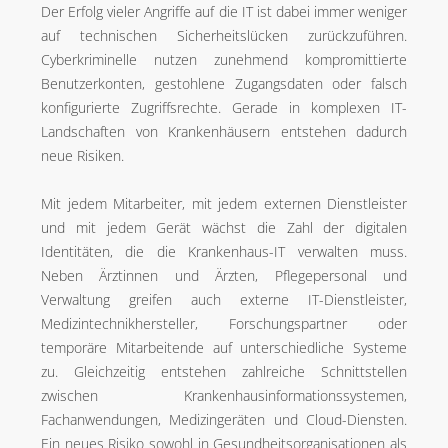
Der Erfolg vieler Angriffe auf die IT ist dabei immer weniger
auf technischen Sicherheitslücken zurückzuführen.
Cyberkriminelle nutzen zunehmend kompromittierte
Benutzerkonten, gestohlene Zugangsdaten oder falsch
konfigurierte Zugriffsrechte. Gerade in komplexen IT-
Landschaften von Krankenhäusern entstehen dadurch
neue Risiken.
Mit jedem Mitarbeiter, mit jedem externen Dienstleister
und mit jedem Gerät wächst die Zahl der digitalen
Identitäten, die die Krankenhaus-IT verwalten muss.
Neben Ärztinnen und Ärzten, Pflegepersonal und
Verwaltung greifen auch externe IT-Dienstleister,
Medizintechnikhersteller, Forschungspartner oder
temporäre Mitarbeitende auf unterschiedliche Systeme
zu. Gleichzeitig entstehen zahlreiche Schnittstellen
zwischen Krankenhausinformationssystemen,
Fachanwendungen, Medizingeräten und Cloud-Diensten.
Ein neues Risiko sowohl in Gesundheitsorganisationen als