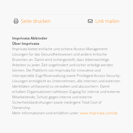
Seite drucken
Link mailen
Imprivata Abbinder
Über Imprivata
Imprivata bietet einfache und sichere Access-Management-
Lösungen für das Gesundheitswesen und andere kritische
Branchen an. Damit wird sichergestellt, dass lebenswichtige
Arbeiten zu jeder Zeit ungehindert und sicher erledigt werden
können. Die Plattform von Imprivata für innovative und
interoperable Zugriffsverwaltung sowie Privileged-Access-Security-
Lösungen ermöglicht es Unternehmen, alle internen und externen
Identitäten umfassend zu verwalten und abzusichern. Damit
erhalten Organisationen nahtlosen Zugang für interne und externe
Mitarbeitende, Schutz gegen interne und externe
Sicherheitsbedrohungen sowie niedrigere Total Cost of
Ownership.
Mehr Informationen sind erhältlich unter:
www.imprivata.com/de