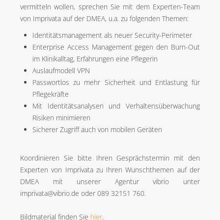
vermitteln wollen, sprechen Sie mit dem Experten-Team
von Imprivata auf der DMEA, u.a. zu folgenden Themen:
Identitätsmanagement als neuer Security-Perimeter
Enterprise Access Management gegen den Burn-Out
im Klinikalltag, Erfahrungen eine Pflegerin
Auslaufmodell VPN
Passwortlos zu mehr Sicherheit und Entlastung für
Pflegekräfte
Mit Identitätsanalysen und Verhaltensüberwachung
Risiken minimieren
Sicherer Zugriff auch von mobilen Geräten
Koordinieren Sie bitte Ihren Gesprächstermin mit den
Experten von Imprivata zu Ihren Wunschthemen auf der
DMEA mit unserer Agentur vibrio unter
imprivata@vibrio.de oder 089 32151 760.
Bildmaterial finden Sie
hier
.