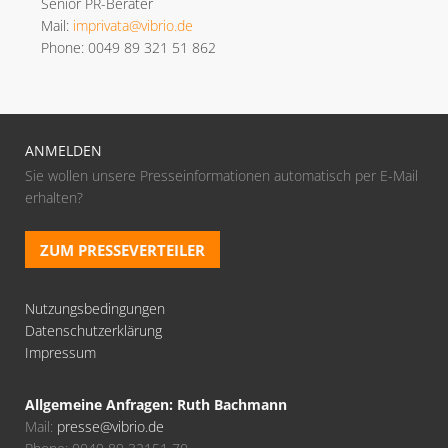
Senior PR-Berater
Mail:
imprivata@vibrio.de
Phone: 0049 89 321 51 862
ANMELDEN
Sie wollen unsere Presseinformationen automatisch per E-Mail
erhalten?
ZUM PRESSEVERTEILER
Nutzungsbedingungen
Datenschutzerklärung
Impressum
Allgemeine Anfragen: Ruth Bachmann
Mail:
presse@vibrio.de