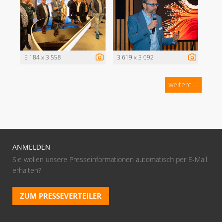
5 184 x 3 558
3 619 x 3 092
weitere ...
ANMELDEN
Sie wollen unsere Presseinformationen automatisch per E-Mail
erhalten?
ZUM PRESSEVERTEILER