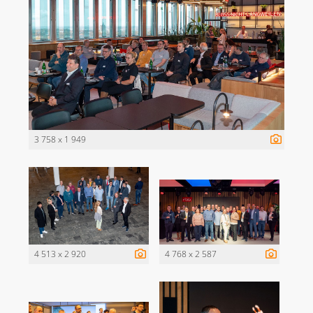
3 758 x 1 949
4 513 x 2 920
4 768 x 2 587