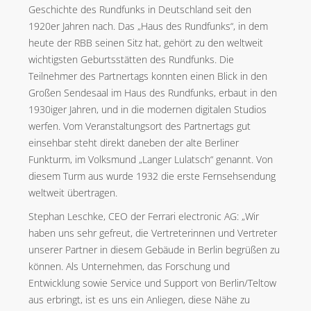
Geschichte des Rundfunks in Deutschland seit den
1920er Jahren nach. Das „Haus des Rundfunks“, in dem
heute der RBB seinen Sitz hat, gehört zu den weltweit
wichtigsten Geburtsstätten des Rundfunks. Die
Teilnehmer des Partnertags konnten einen Blick in den
Großen Sendesaal im Haus des Rundfunks, erbaut in den
1930iger Jahren, und in die modernen digitalen Studios
werfen. Vom Veranstaltungsort des Partnertags gut
einsehbar steht direkt daneben der alte Berliner
Funkturm, im Volksmund „Langer Lulatsch“ genannt. Von
diesem Turm aus wurde 1932 die erste Fernsehsendung
weltweit übertragen.
Stephan Leschke, CEO der Ferrari electronic AG: „Wir
haben uns sehr gefreut, die Vertreterinnen und Vertreter
unserer Partner in diesem Gebäude in Berlin begrüßen zu
können. Als Unternehmen, das Forschung und
Entwicklung sowie Service und Support von Berlin/Teltow
aus erbringt, ist es uns ein Anliegen, diese Nähe zu