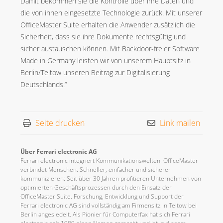
Damit bekommen sie die Kontrolle über ihre Daten und
die von ihnen eingesetzte Technologie zurück. Mit unserer
OfficeMaster Suite erhalten die Anwender zusätzlich die
Sicherheit, dass sie ihre Dokumente rechtsgültig und
sicher austauschen können. Mit Backdoor-freier Software
Made in Germany leisten wir von unserem Hauptsitz in
Berlin/Teltow unseren Beitrag zur Digitalisierung
Deutschlands.“
Seite drucken
Link mailen
Über Ferrari electronic AG
Ferrari electronic integriert Kommunikationswelten. OfficeMaster
verbindet Menschen. Schneller, einfacher und sicherer
kommunizieren: Seit über 30 Jahren profitieren Unternehmen von
optimierten Geschäftsprozessen durch den Einsatz der
OfficeMaster Suite. Forschung, Entwicklung und Support der
Ferrari electronic AG sind vollständig am Firmensitz in Teltow bei
Berlin angesiedelt. Als Pionier für Computerfax hat sich Ferrari