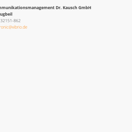
ommunikationsmanagement Dr. Kausch GmbH
ugbeil
9 32151-862
tronic@vibrio.de