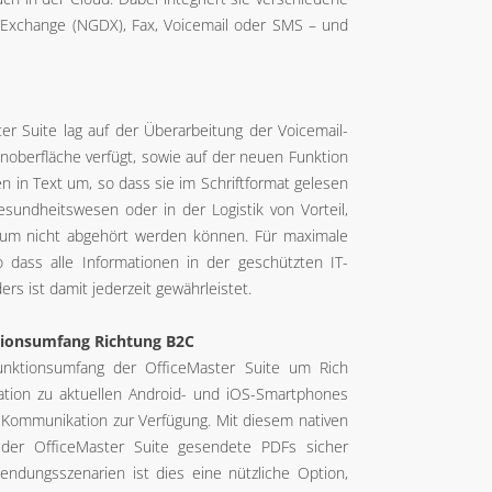
Exchange (NGDX), Fax, Voicemail oder SMS – und
r Suite lag auf der Überarbeitung der Voicemail-
noberfläche verfügt, sowie auf der neuen Funktion
 in Text um, so dass sie im Schriftformat gelesen
sundheitswesen oder in der Logistik von Vorteil,
aum nicht abgehört werden können. Für maximale
o dass alle Informationen in der geschützten IT-
s ist damit jederzeit gewährleistet.
tionsumfang Richtung B2C
Funktionsumfang der OfficeMaster Suite um Rich
tion zu aktuellen Android- und iOS-Smartphones
-Kommunikation zur Verfügung. Mit diesem nativen
 der OfficeMaster Suite gesendete PDFs sicher
endungsszenarien ist dies eine nützliche Option,