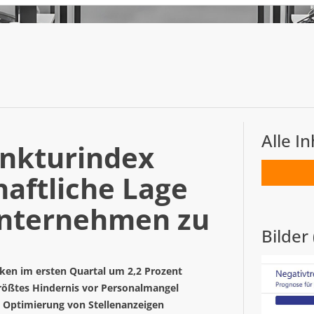
Alle I
nkturindex
haftliche Lage
sunternehmen zu
Bilder 
ken im ersten Quartal um 2,2 Prozent
größtes Hindernis vor Personalmangel
ie Optimierung von Stellenanzeigen