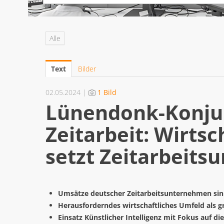
Alle
Text
Bilder
02.05.2024 |
1 Bild
Lünendonk-Konju
Zeitarbeit: Wirtsc
setzt Zeitarbeit
Umsätze deutscher Zeitarbeitsunternehmen sin
Herausforderndes wirtschaftliches Umfeld als 
Einsatz Künstlicher Intelligenz mit Fokus auf d