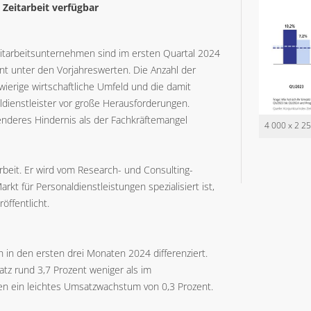
Zeitarbeit verfügbar
tarbeitsunternehmen sind im ersten Quartal 2024
zent unter den Vorjahreswerten. Die Anzahl der
wierige wirtschaftliche Umfeld und die damit
ldienstleister vor große Herausforderungen.
enderes Hindernis als der Fachkräftemangel
4 000 x 2 2
rbeit. Er wird vom Research- und Consulting-
 für Personaldienstleistungen spezialisiert ist,
öffentlicht.
 in den ersten drei Monaten 2024 differenziert.
z rund 3,7 Prozent weniger als im
en ein leichtes Umsatzwachstum von 0,3 Prozent.