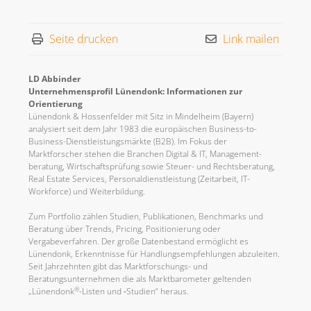
Seite drucken
Link mailen
LD Abbinder
Unternehmensprofil Lünendonk: Informationen zur
Orientierung
Lünendonk & Hossenfelder mit Sitz in Mindelheim (Bayern)
analysiert seit dem Jahr 1983 die europäischen Business-to-
Business-Dienstleistungsmärkte (B2B). Im Fokus der
Marktforscher stehen die Branchen Digital & IT, Management-
beratung, Wirtschaftsprüfung sowie Steuer- und Rechtsberatung,
Real Estate Services, Personaldienstleistung (Zeitarbeit, IT-
Workforce) und Weiterbildung.
Zum Portfolio zählen Studien, Publikationen, Benchmarks und
Beratung über Trends, Pricing, Positionierung oder
Vergabeverfahren. Der große Datenbestand ermöglicht es
Lünendonk, Erkenntnisse für Handlungsempfehlungen abzuleiten.
Seit Jahrzehnten gibt das Marktforschungs- und
Beratungsunternehmen die als Marktbarometer geltenden
®
„Lünendonk
-Listen und ‐Studien“ heraus.