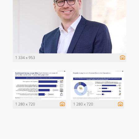
1 334 x 953
1 280 x 720
1 280 x 720