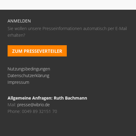
ANMELDEN
Sie wollen unsere Presseinformationen automatisch per E-Mail
erhalten?
ZUM PRESSEVERTEILER
Nutzungsbedingungen
Datenschutzerklärung
Impressum
Allgemeine Anfragen: Ruth Bachmann
Mail:
presse@vibrio.de
Phone: 0049 89 32151 70