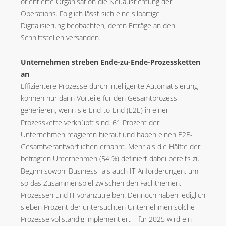
orientierte Organisation die Neuausrichtung der
Operations. Folglich lässt sich eine siloartige
Digitalisierung beobachten, deren Erträge an den
Schnittstellen versanden.
Unternehmen streben Ende-zu-Ende-Prozessketten
an
Effizientere Prozesse durch intelligente Automatisierung
können nur dann Vorteile für den Gesamtprozess
generieren, wenn sie End-to-End (E2E) in einer
Prozesskette verknüpft sind. 61 Prozent der
Unternehmen reagieren hierauf und haben einen E2E-
Gesamtverantwortlichen ernannt. Mehr als die Hälfte der
befragten Unternehmen (54 %) definiert dabei bereits zu
Beginn sowohl Business- als auch IT-Anforderungen, um
so das Zusammenspiel zwischen den Fachthemen,
Prozessen und IT voranzutreiben. Dennoch haben lediglich
sieben Prozent der untersuchten Unternehmen solche
Prozesse vollständig implementiert – für 2025 wird ein