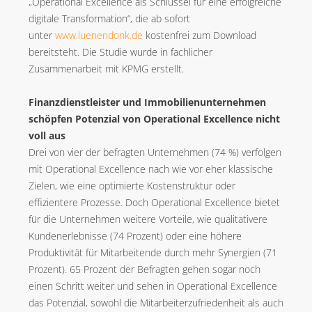
„Operational Excellence als Schlüssel für eine erfolgreiche
digitale Transformation“, die ab sofort
unter
www.luenendonk.de
kostenfrei zum Download
bereitsteht. Die Studie wurde in fachlicher
Zusammenarbeit mit KPMG erstellt.
Finanzdienstleister und Immobilienunternehmen
schöpfen Potenzial von Operational Excellence nicht
voll aus
Drei von vier der befragten Unternehmen (74 %) verfolgen
mit Operational Excellence nach wie vor eher klassische
Zielen, wie eine optimierte Kostenstruktur oder
effizientere Prozesse. Doch Operational Excellence bietet
für die Unternehmen weitere Vorteile, wie qualitativere
Kundenerlebnisse (74 Prozent) oder eine höhere
Produktivität für Mitarbeitende durch mehr Synergien (71
Prozent). 65 Prozent der Befragten gehen sogar noch
einen Schritt weiter und sehen in Operational Excellence
das Potenzial, sowohl die Mitarbeiterzufriedenheit als auch