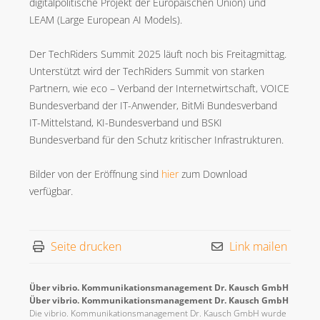
digitalpolitische Projekt der Europäischen Union) und
LEAM (Large European AI Models).
Der TechRiders Summit 2025 läuft noch bis Freitagmittag.
Unterstützt wird der TechRiders Summit von starken
Partnern, wie eco – Verband der Internetwirtschaft, VOICE
Bundesverband der IT-Anwender, BitMi Bundesverband
IT-Mittelstand, KI-Bundesverband und BSKI
Bundesverband für den Schutz kritischer Infrastrukturen.
Bilder von der Eröffnung sind
hier
zum Download
verfügbar.
Seite drucken
Link mailen
Über vibrio. Kommunikationsmanagement Dr. Kausch GmbH
Über vibrio. Kommunikationsmanagement Dr. Kausch GmbH
Die vibrio. Kommunikationsmanagement Dr. Kausch GmbH wurde