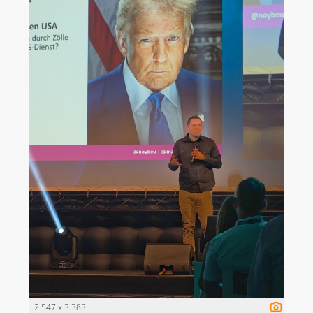
2 547 x 3 383