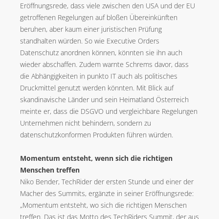
Eröffnungsrede, dass viele zwischen den USA und der EU
getroffenen Regelungen auf bloßen Übereinkünften
beruhen, aber kaum einer juristischen Prüfung
standhalten würden. So wie Executive Orders
Datenschutz anordnen können, könnten sie ihn auch
wieder abschaffen. Zudem warnte Schrems davor, dass
die Abhängigkeiten in punkto IT auch als politisches
Druckmittel genutzt werden könnten. Mit Blick auf
skandinavische Länder und sein Heimatland Österreich
meinte er, dass die DSGVO und vergleichbare Regelungen
Unternehmen nicht behindern, sondern zu
datenschutzkonformen Produkten führen würden.
Momentum entsteht, wenn sich die richtigen
Menschen treffen
Niko Bender, TechRider der ersten Stunde und einer der
Macher des Summits, ergänzte in seiner Eröffnungsrede:
„Momentum entsteht, wo sich die richtigen Menschen
treffen. Das ist das Motto des TechRiders Summit, der aus