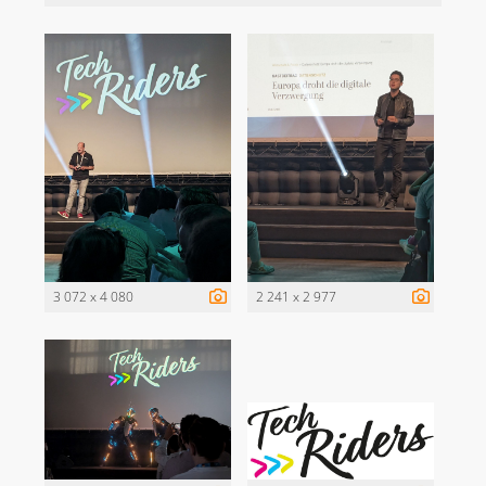
3 072 x 4 080
2 241 x 2 977