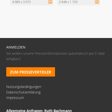
4 080 x 3 072
2 648 x 1 103
ANMELDEN
Sie wollen unsere Presseinformationen automatisch per E-Mail
erhalten?
ZUM PRESSEVERTEILER
Nutzungsbedingungen
Datenschutzerklärung
Impressum
Allgemeine Anfragen: Ruth Bachmann