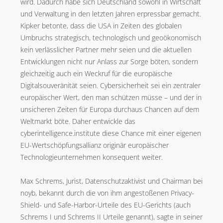
wird. Dadurch habe sich Deutschland sowohl in Wirtschaft
und Verwaltung in den letzten Jahren erpressbar gemacht.
Kipker betonte, dass die USA in Zeiten des globalen
Umbruchs strategisch, technologisch und geoökonomisch
kein verlässlicher Partner mehr seien und die aktuellen
Entwicklungen nicht nur Anlass zur Sorge böten, sondern
gleichzeitig auch ein Weckruf für die europäische
Digitalsouveränität seien. Cybersicherheit sei ein zentraler
europäischer Wert, den man schützen müsse – und der in
unsicheren Zeiten für Europa durchaus Chancen auf dem
Weltmarkt böte. Daher entwickle das
cyberintelligence.institute diese Chance mit einer eigenen
EU-Wertschöpfungsallianz originär europäischer
Technologieunternehmen konsequent weiter.
Max Schrems, Jurist, Datenschutzaktivist und Chairman bei
noyb, bekannt durch die von ihm angestoßenen Privacy-
Shield- und Safe-Harbor-Urteile des EU-Gerichts (auch
Schrems I und Schrems II Urteile genannt), sagte in seiner