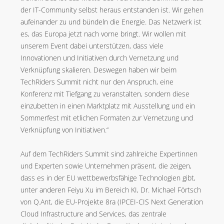
der IT-Community selbst heraus entstanden ist. Wir gehen
aufeinander zu und bündeln die Energie. Das Netzwerk ist
es, das Europa jetzt nach vorne bringt. Wir wollen mit
unserem Event dabei unterstützen, dass viele
Innovationen und Initiativen durch Vernetzung und
Verknüpfung skalieren. Deswegen haben wir beim
TechRiders Summit nicht nur den Anspruch, eine
Konferenz mit Tiefgang zu veranstalten, sondern diese
einzubetten in einen Marktplatz mit Ausstellung und ein
Sommerfest mit etlichen Formaten zur Vernetzung und
Verknüpfung von Initiativen.“
Auf dem TechRiders Summit sind zahlreiche Expertinnen
und Experten sowie Unternehmen präsent, die zeigen,
dass es in der EU wettbewerbsfähige Technologien gibt,
unter anderen Feiyu Xu im Bereich KI, Dr. Michael Förtsch
von Q.Ant, die EU-Projekte 8ra (IPCEI-CIS Next Generation
Cloud Infrastructure and Services, das zentrale