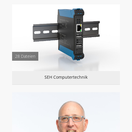
28 Dateien
SEH Computertechnik