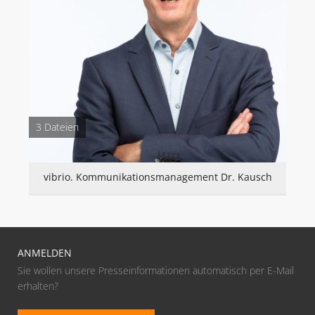
3 Dateien
vibrio. Kommunikationsmanagement Dr. Kausch
ANMELDEN
Sie wollen unsere Presseinformationen automatisch per E-Mail
erhalten?