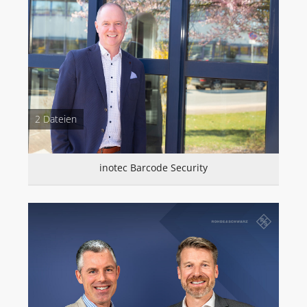
2 Dateien
inotec Barcode Security