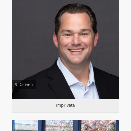
BLOG
VIBRIO. KOMMUNIKATIONSMANAGEMENT DR. KAUSCH
KONTAKT
9 Dateien
Imprivata