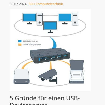
30.07.2024
SEH Computertechnik
5 Gründe für einen USB-
Deviceserver