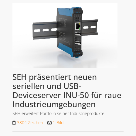
AGENTUR
BLOG
VIBRIO. KOMMUNIKATIONSMANAGEMENT DR. KAUSCH
KONTAKT
SEH präsentiert neuen
seriellen und USB-
Deviceserver INU-50 für raue
Industrieumgebungen
SEH erweitert Portfolio seiner Industrieprodukte
3804 Zeichen
1 Bild