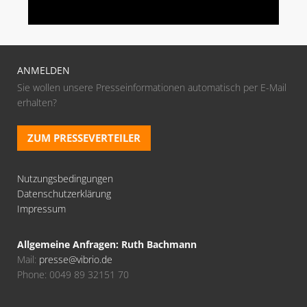
ANMELDEN
Sie wollen unsere Presseinformationen automatisch per E-Mail
erhalten?
ZUM PRESSEVERTEILER
Nutzungsbedingungen
Datenschutzerklärung
Impressum
Allgemeine Anfragen: Ruth Bachmann
Mail:
presse@vibrio.de
Phone: 0049 89 32151 70