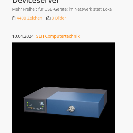
Mehr Freiheit für USB-Geräte: im Netzwerk statt Lokal
4408 Zeichen
3 Bilder
10.04.2024
SEH Computertechnik