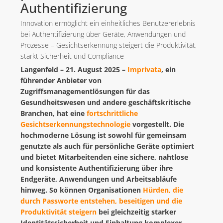
Authentifizierung
Innovation ermöglicht ein einheitliches Benutzererlebnis
bei Authentifizierung über Geräte, Anwendungen und
Prozesse – Gesichtserkennung steigert die Produktivität,
stärkt Sicherheit und Compliance
Langenfeld – 21. August 2025 –
Imprivata
, ein
führender Anbieter von
Zugriffsmanagementlösungen für das
Gesundheitswesen und andere geschäftskritische
Branchen, hat eine
fortschrittliche
Gesichtserkennungstechnologie
vorgestellt. Die
hochmoderne Lösung ist sowohl für gemeinsam
genutzte als auch für persönliche Geräte optimiert
und bietet Mitarbeitenden eine sichere, nahtlose
und konsistente Authentifizierung über ihre
Endgeräte, Anwendungen und Arbeitsabläufe
hinweg. So können Organisationen
Hürden, die
durch Passworte entstehen, beseitigen und die
Produktivität steigern
bei gleichzeitig starker
Identitätssicherheit und Einhaltung komplexer