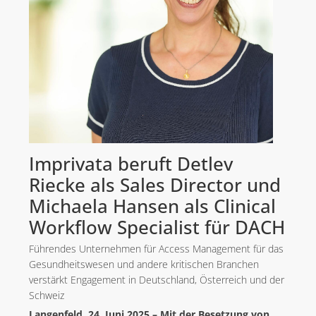
Imprivata beruft Detlev
Riecke als Sales Director und
Michaela Hansen als Clinical
Workflow Specialist für DACH
Führendes Unternehmen für Access Management für das
Gesundheitswesen und andere kritischen Branchen
verstärkt Engagement in Deutschland, Österreich und der
Schweiz
Langenfeld, 24. Juni 2025 – Mit der Besetzung von