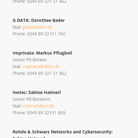
Phone: 0049 89 321 51 862
G DATA: Dorothee Bader
Mail:
gdata@vibrio.de
Phone: 0049 89 32151 760
Imprivata: Markus Pflugbeil
Senior PR-Berater
Mail:
imprivata@vibrio.de
Phone: 0049 89 321 51 862
inotec: Sabine Haimerl
Senior PR-Beraterin
Mail:
inotec@vibrio.de
Phone: 0049 89 32151 869
Rohde & Schwarz Networks and Cybersecurity: