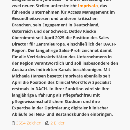
zwei neuen Stellen unterstreicht
Imprivata
, das
führende Unternehmen für Access Management im
Gesundheitswesen und anderen kritischen
Branchen, sein Engagement in Deutschland,
Österreich und der Schweiz. Detlev Riecke
übernimmt seit April 2025 die Position des Sales
Director für Zentraleuropa, einschließlich der DACH-
Region. Der langjährige Sales-Profi zeichnet damit
für alle Vertriebsaktivitäten des Unternehmens in
der Region verantwortlich und soll insbesondere den
Ausbau des indirekten Kanals beschleunigen. Mit
Michaela Hansen besetzt Imprivata ebenfalls seit
April die Position des Clinical Workflow Specialist
erstmals in DACH. In ihrer Funktion wird sie ihre
langjährige Erfahrung als Pflegefachfrau mit
pflegewissenschaftlichem Studium und ihre
Expertise in der Optimierung digitaler klinischer
Abläufe bei Neu- und Bestandskunden einbringen.
3554 Zeichen
2 Bilder