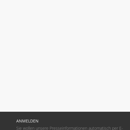
ANMELDEN
Sie wollen unsere Presseinformationen automatisch per E-