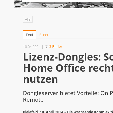
Alle
Text
Bilder
10.04.2024 |
3 Bilder
Lizenz-Dongles: S
Home Office rec
nutzen
Dongleserver bietet Vorteile: On 
Remote
Bielefeld, 10. April 2024 – Die wachsende Komplexi