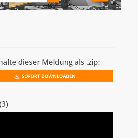
nhalte dieser Meldung als .zip:
SOFORT DOWNLOADEN
(3)