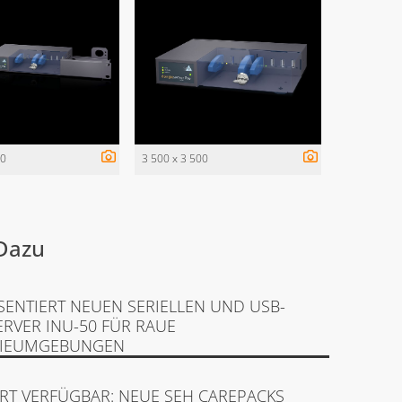
00
3 500 x 3 500
Dazu
SENTIERT NEUEN SERIELLEN UND USB-
ERVER INU-50 FÜR RAUE
RIEUMGEBUNGEN
RT VERFÜGBAR: NEUE SEH CAREPACKS