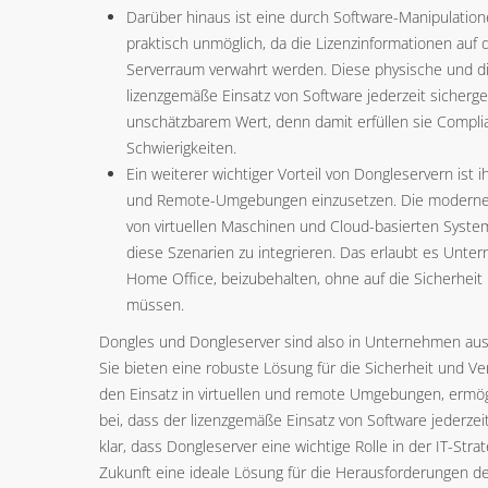
Darüber hinaus ist eine durch Software-Manipulatio
praktisch unmöglich, da die Lizenzinformationen auf
Serverraum verwahrt werden. Diese physische und dig
lizenzgemäße Einsatz von Software jederzeit sicherge
unschätzbarem Wert, denn damit erfüllen sie Compl
Schwierigkeiten.
Ein weiterer wichtiger Vorteil von Dongleservern ist ihr
und Remote-Umgebungen einzusetzen. Die moderne 
von virtuellen Maschinen und Cloud-basierten Systeme
diese Szenarien zu integrieren. Das erlaubt es Unter
Home Office, beizubehalten, ohne auf die Sicherheit
müssen.
Dongles und Dongleserver sind also in Unternehmen au
Sie bieten eine robuste Lösung für die Sicherheit und Ve
den Einsatz in virtuellen und remote Umgebungen, ermög
bei, dass der lizenzgemäße Einsatz von Software jederzeit 
klar, dass Dongleserver eine wichtige Rolle in der IT-Str
Zukunft eine ideale Lösung für die Herausforderungen der