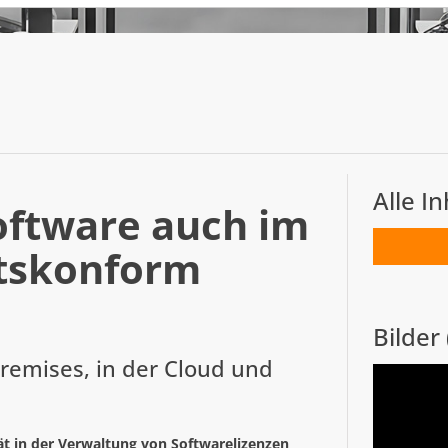
Alle I
oftware auch im
htskonform
Bilder 
Premises, in der Cloud und
tät in der Verwaltung von Softwarelizenzen