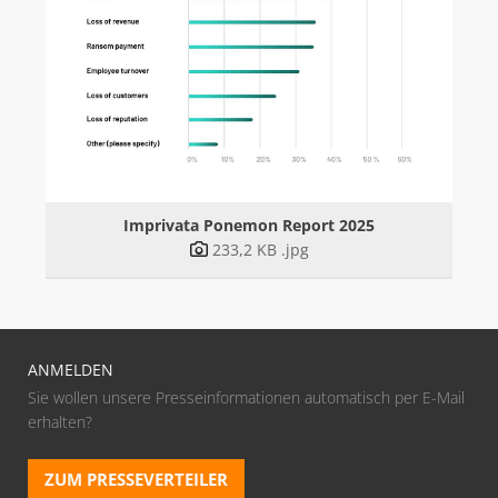
AGENTUR
BLOG
VIBRIO. KOMMUNIKATIONSMANAGEMENT DR. KAUSCH
KONTAKT
Imprivata Ponemon Report 2025
233,2 KB
.jpg
ANMELDEN
Sie wollen unsere Presseinformationen automatisch per E-Mail
erhalten?
ZUM PRESSEVERTEILER